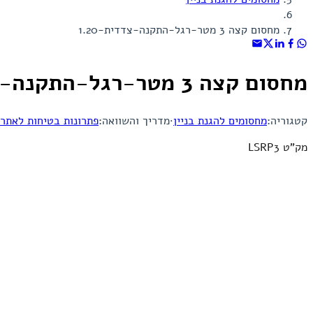
מחסום קצה 3 מטר-רגל-התקנה-צדדית-1.20
מחסום קצה 3 מטר-רגל-התקנה-צדדית-1.20
קטגוריה:
מחסומים להגנת בניין
·
מדריך והשוואה:
פתרונות בטיחות לאתרי
מק"ט LSRP3