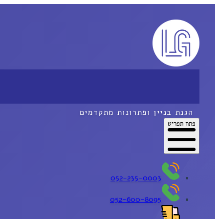
הגנת בניין ופתרונות מתקדמים
פתח תפריט
052-235-0003
052-600-8095