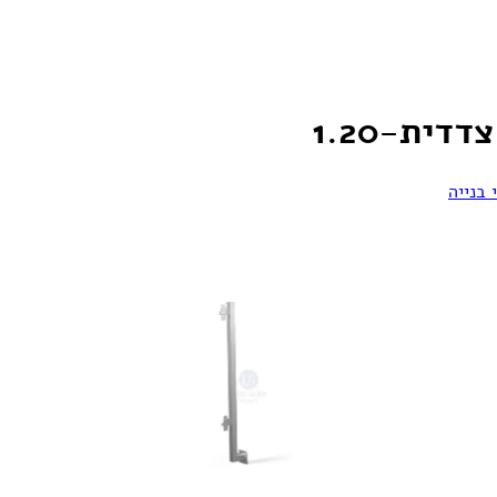
 בנייה