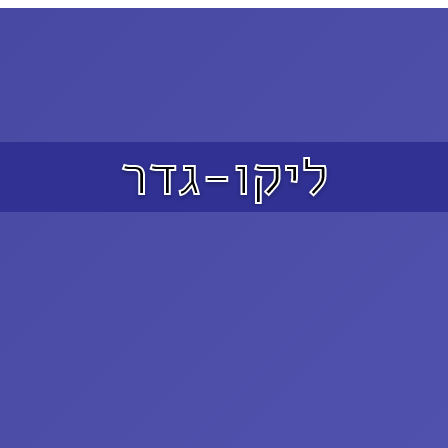
ליקו-גדר