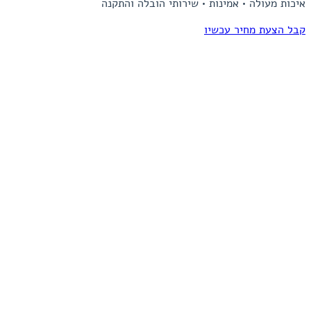
איכות מעולה • אמינות • שירותי הובלה והתקנה
קבל הצעת מחיר עכשיו
Item
1
of