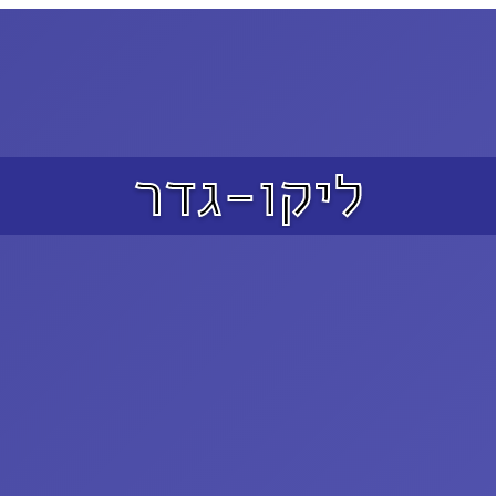
ליקו-גדר