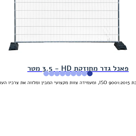
פאנל גדר מחוזקת HD‏ - 3.5 מטר
כת
ISO 9001:2015
, ומעמידה צוות מקצועי המבין ומלווה את צרכיו ה