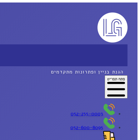
הגנת בניין ופתרונות מתקדמים
פתח תפריט
052-235-0003
052-600-8095