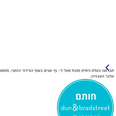
3
Item
חברתנו בעלת ניסיון מוכח
מעל ל- 15 שנים בענף הגידור הזמני
, מוסמ
1
שלבי העבודה.
of
9