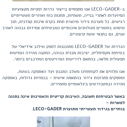
ב-LECO-GADER אנו מתמחים בייצור גדרות זמניות מקצועיות
המיועדות לאתרי בנייה, תשתיות, תחנות כוח ואזורים תעשייתיים
רגישים. כל מערכת גידור מיוצרת תחת בקרת איכות קפדנית, תוך
שימוש בחומרים מגולוונים איכותיים המבטיחים עמידות גבוהה לאורך
שנים, גם בתנאי שטח קיצוניים.
הגדרות של LECO-GADER מתוכננות לספק שילוב אידיאלי של
בטיחות מקסימלית, יציבות מכנית גבוהה, התקנה מהירה וגמישות
תפעולית מלאה, בהתאם לדרישות הפרויקטים המורכבים ביותר.
אנו מלווים את לקוחותינו משלב התכנון ועד האספקה בשטח,
ומספקים פתרונות גידור בהתאמה אישית – בכמויות גדולות, באספקה
מהירה ובסטנדרטים בינלאומיים מחמירים.
כאשר הבטיחות חשובה, האיכות קריטית והאמינות אינה נתונה
לפשרות –
בוחרים בגידור תעשייתי מתוצרת LECO-GADER.