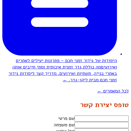
היסודות של גידור זמני חכם – פתרונות יעילים לאתרים
ואירועים
מה כוללת גדר זמנית איכותית ומתי חייבים אותה
באתרי בנייה, תשתיות ואירועים. מדריך קצר ליסודות גידור
זמני חכם מבית ליקו-גדר.
←
לכל המאמרים
←
טופס יצירת קשר
שם פרטי
שם משפחה