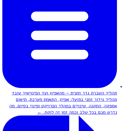
תהליך השכרת גדר זמנית — מהאפיון ועד הפינוי
איך עובד
תהליך גידור זמני בפועל: אפיון, התאמת מערכת, תיאום
אספקה, התקנה, שינויים במהלך הפרויקט ופינוי בסיום. מה
נדרש מכם בכל שלב וכמה זמן זה לוקח.
←