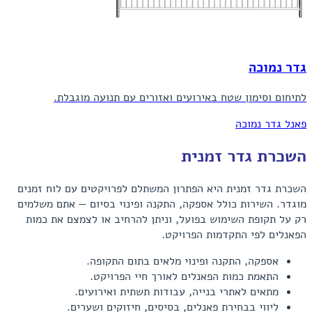
גדר נמוכה
לתיחום וסימון שטח באירועים ואזורים עם תנועה מוגבלת.
פאנל גדר נמוכה
השכרת גדר זמנית
השכרת גדר זמנית היא הפתרון המשתלם לפרויקטים עם לוח זמנים
מוגדר. השירות כולל אספקה, התקנה ופינוי בסיום — אתם משלמים
רק על תקופת השימוש בפועל, וניתן להרחיב או לצמצם את כמות
הפאנלים לפי התקדמות הפרויקט.
אספקה, התקנה ופינוי מלאים בתום התקופה.
התאמת כמות הפאנלים לאורך חיי הפרויקט.
מתאים לאתרי בנייה, עבודות תשתית ואירועים.
ליווי בבחירת פאנלים, בסיסים, חיזוקים ושערים.