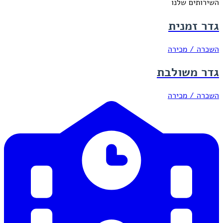
השירותים שלנו
גדר זמנית
השכרה / מכירה
גדר משולבת
השכרה / מכירה