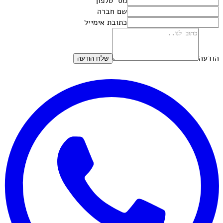
מס' טלפון
שם חברה
כתובת אימייל
הודעה
שלח הודעה