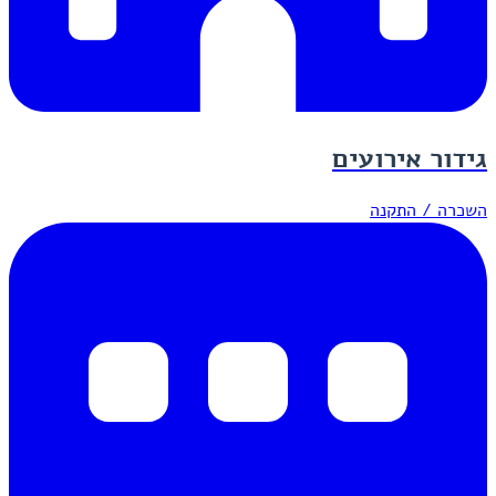
גידור אירועים
השכרה / התקנה