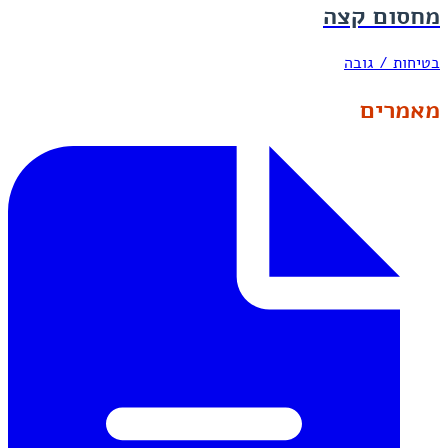
מחסום קצה
בטיחות / גובה
מאמרים