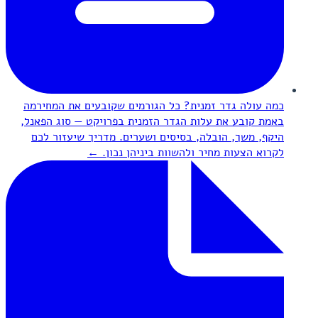
כמה עולה גדר זמנית? כל הגורמים שקובעים את המחיר
מה
באמת קובע את עלות הגדר הזמנית בפרויקט — סוג הפאנל,
היקף, משך, הובלה, בסיסים ושערים. מדריך שיעזור לכם
לקרוא הצעות מחיר ולהשוות ביניהן נכון.
←