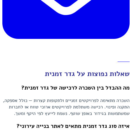
אימייל
שאלות נפוצות על גדר זמנית
מה ההבדל בין השכרה לרכישה של גדר זמנית?
השכרה מתאימה לפרויקטים זמניים ולתקופות קצרות — כולל אספקה,
התקנה ופינוי. רכישה משתלמת לפרויקטים ארוכי טווח או לחברות
שמשתמשות בגידור באופן שוטף. נשמח לייעץ לפי היקף ומשך.
איזה סוג גדר זמנית מתאים לאתר בנייה עירוני?