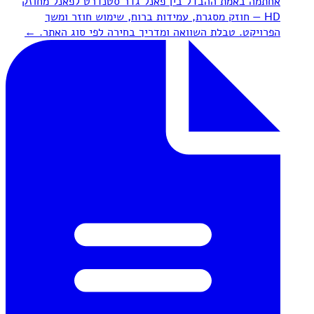
אחת
מה באמת ההבדל בין פאנל גדר סטנדרט לפאנל מחוזק
HD — חוזק מסגרת, עמידות ברוח, שימוש חוזר ומשך
הפרויקט. טבלת השוואה ומדריך בחירה לפי סוג האתר.
←