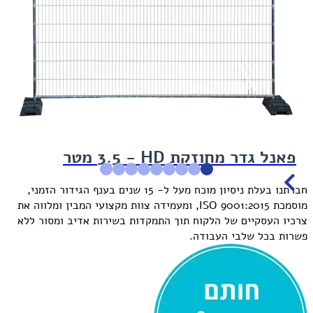
3
פאנל גדר מחוזקת HD‏ - 3.5 מטר
Item
חברתנו בעלת ניסיון מוכח
מעל ל- 15 שנים בענף הגידור הזמני
,
1
מוסמכת
ISO 9001:2015
, ומעמידה צוות מקצועי המבין ומלווה את
of
צרכיו העסקיים של הלקוח תוך התמקדות בשירות אדיב ומסור ללא
9
פשרות בכל שלבי העבודה.