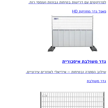
לפרויקטים עם דרישות בטיחות גבוהות ועומסי רוח.
פאנל גדר מחוזקת HD
גדר משולבת איסכורית
שילוב הסתרה ובטיחות — אידיאלי לאזורים עירוניים.
גדר משולבת