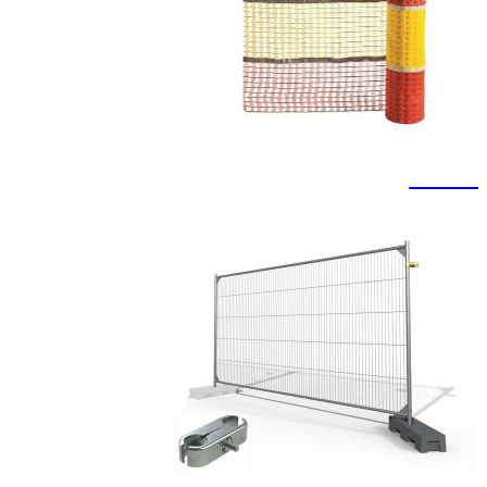
רשתות