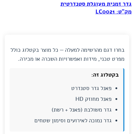
גדר זמנית מעוגלת סטנדרטית
מק"ט: LC0021
בחרו דגם מהרשימה למעלה — כל מוצר בקטלוג כולל
מפרט טכני, מידות ואפשרויות השכרה או מכירה.
בקטלוג זה:
פאנל גדר סטנדרט
פאנל מחוזק HD
גדר משולבת (פאנל + רשת)
גדר נמוכה לאירועים וסימון שטחים