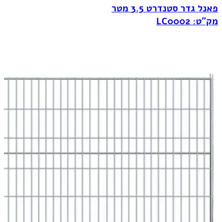
פאנל גדר סטנדרט 3.5 מטר
מק"ט: LC0002