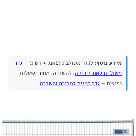
✓ התקנה מהירה וקלה
✓ התאמה לצרכים ספציפיים
✓ בטיחות ויעילות
מידע נוסף:
לגדר משולבת (פאנל + רשת) —
גדר
משולבת לאתרי בנייה
. להשכרה, מחיר ושאלות
נפוצות —
גדר זמנית למכירה והשכרה
.