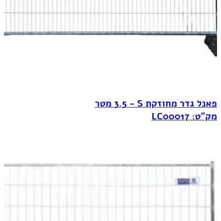
פאנל גדר מחוזקת S‏ - 3.5 מטר
מק"ט: LC00017