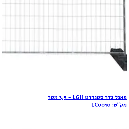
פאנל גדר סטנדרט LGH‏ - 3.5 מטר
מק"ט: LC0010