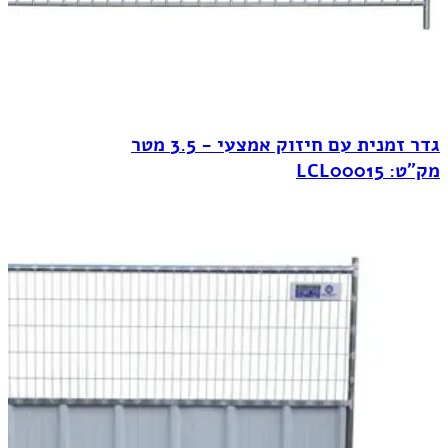
גדר זמנית עם חיזוק אמצעי - 3.5 מטר
מק"ט: LCL00015