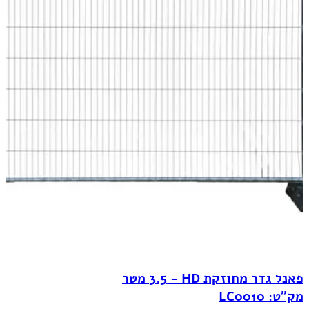
פאנל גדר מחוזקת HD‏ - 3.5 מטר
מק"ט: LC0010