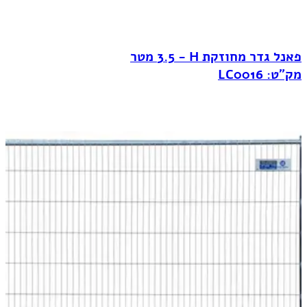
פאנל גדר מחוזקת H‏ - 3.5 מטר
מק"ט: LC0016