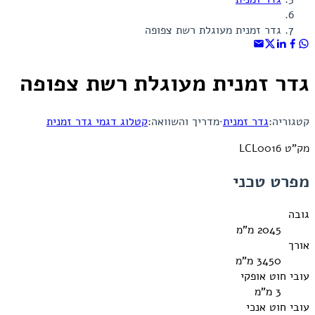
גדר זמנית מעוגלת רשת צפופה
גדר זמנית מעוגלת רשת צפופה
קטגוריה:
גדר זמנית
·
מדריך והשוואה:
קטלוג דגמי גדר זמנית
מק"ט LCL0016
מפרט טכני
גובה
2045 מ"מ
אורך
3450 מ"מ
עובי חוט אופקי
3 מ"מ
עובי חוט אנכי