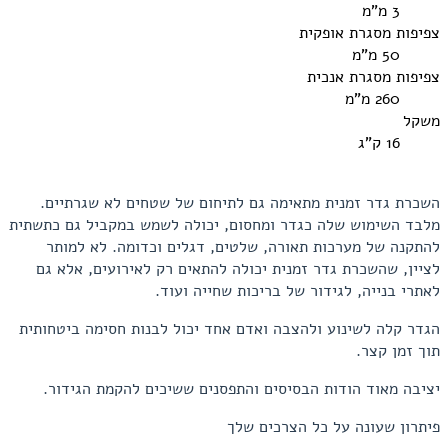
3 מ"מ
צפיפות מסגרת אופקית
50 מ"מ
צפיפות מסגרת אנכית
260 מ"מ
משקל
16 ק"ג
השכרת גדר זמנית מתאימה גם לתיחום של שטחים לא שגרתיים.
מלבד השימוש שלה כגדר ומחסום, יכולה לשמש במקביל גם כתשתית
להתקנה של מערכות תאורה, שלטים, דגלים וכדומה. לא למותר
לציין, שהשכרת גדר זמנית יכולה להתאים רק לאירועים, אלא גם
לאתרי בנייה, לגידור של בריכות שחייה ועוד.
הגדר קלה לשינוע ולהצבה ואדם אחד יכול לבנות חסימה ביטחותית
תוך זמן קצר.
יציבה מאוד הודות הבסיסים והתפסנים ששיכים להקמת הגידור.
פיתרון שעונה על כל הצרכים שלך