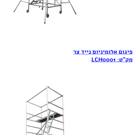
פיגום אלומיניום נייד צר
מק"ט: LCH0001