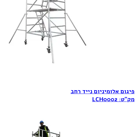
פיגום אלומיניום נייד רחב
מק"ט: LCH0002