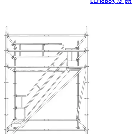
מק"ט: LCH0003