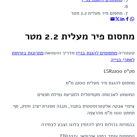
מחסום פיר מעלית 2.2 מטר
מחסום פיר מעלית 2.2 מטר
קטגוריה:
מחסומים להגנת בניין
·
מדריך והשוואה:
פתרונות בטיחות
לאתרי בנייה
מק"ט LSR2200
מחסום להגנת פיר מעלית 2200 מ"מ
המשמש לאבטחה מקסימלית ולמניעת נפילת חפצים
ציפוי אבקה אלקטרוסטטית בתנור, מבנה מסגרת יציב וחזק, סף
תחתון 100 מ"מ מהרצפה
בכמויות גדולות ניתן להזמין בלוגו וצבע לבחירה
המחסום עומד בתקן אירופאי EN13374