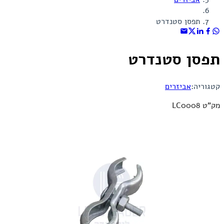
תפסן סטנדרט
תפסן סטנדרט
קטגוריה:
אביזרים
מק"ט LC0008