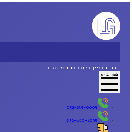
הגנת בניין ופתרונות מתקדמים
פתח תפריט
052-235-0003
052-600-8095