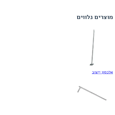
1
of
מוצרים נלווים
1
אלכסון ייצוב