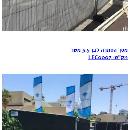
מסך הסתרה לבן 3.5 מטר
מק"ט: LEC0007