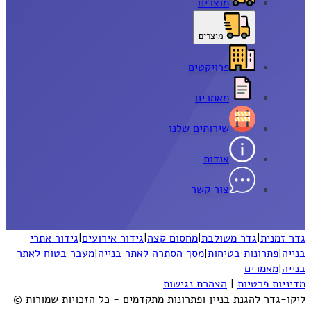
מוצרים
מוצרים
פרויקטים
מאמרים
שירותים שלנו
אודות
צור קשר
גדר זמנית
|
גדר משולבת
|
מחסום קצה
|
גידור אירועים
|
גידור אתרי
בנייה
|
פתרונות בטיחות
|
מסך הסתרה לאתר בנייה
|
מעבר בטוח לאתר
בנייה
|
מאמרים
מדיניות פרטיות
|
הצהרת נגישות
ליקו-גדר להגנת בניין ופתרונות מתקדמים - כל הזכויות שמורות ©