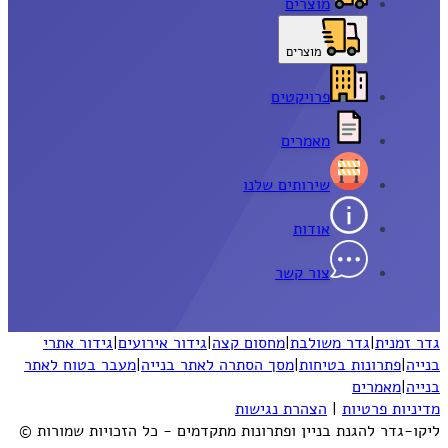
מוצרים
מוצרים
פרויקטים
מאמרים
שירותים שלנו
אודות
צור קשר
גדר זמנית
|
גדר משולבת
|
מחסום קצה
|
גידור אירועים
|
גידור אתרי
בנייה
|
פתרונות בטיחות
|
מסך הסתרה לאתר בנייה
|
מעבר בטוח לאתר
בנייה
|
מאמרים
מדיניות פרטיות
|
הצהרת נגישות
ליקו-גדר להגנת בניין ופתרונות מתקדמים - כל הזכויות שמורות ©