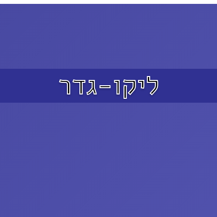
ליקו-גדר