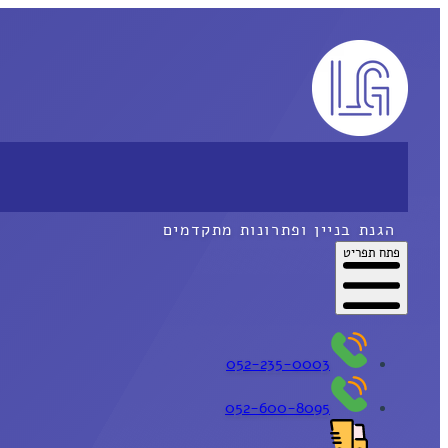
הגנת בניין ופתרונות מתקדמים
פתח תפריט
052-235-0003
052-600-8095