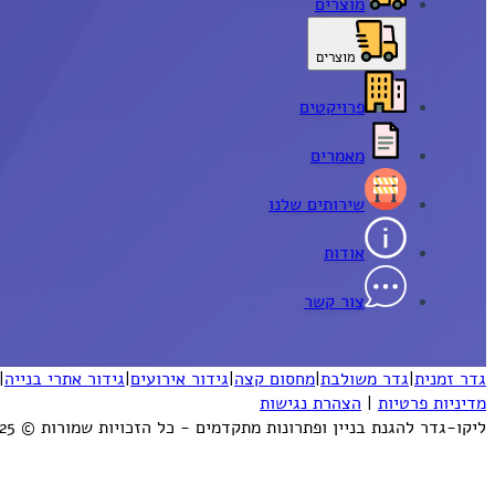
מוצרים
מוצרים
פרויקטים
מאמרים
שירותים שלנו
אודות
צור קשר
גדר זמנית
|
גדר משולבת
|
מחסום קצה
|
גידור אירועים
|
גידור אתרי בנייה
|
מדיניות פרטיות
|
הצהרת נגישות
ליקו-גדר להגנת בניין ופתרונות מתקדמים - כל הזכויות שמורות © 2025