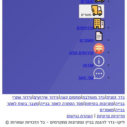
מוצרים
מוצרים
פרויקטים
מאמרים
שירותים שלנו
אודות
צור קשר
גדר זמנית
|
גדר משולבת
|
מחסום קצה
|
גידור אירועים
|
גידור אתרי
בנייה
|
פתרונות בטיחות
|
מסך הסתרה לאתר בנייה
|
מעבר בטוח לאתר
בנייה
|
מאמרים
מדיניות פרטיות
|
הצהרת נגישות
ליקו-גדר להגנת בניין ופתרונות מתקדמים - כל הזכויות שמורות ©