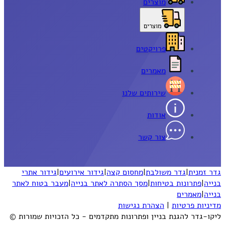
מוצרים
מוצרים
פרויקטים
מאמרים
שירותים שלנו
אודות
צור קשר
גדר זמנית
|
גדר משולבת
|
מחסום קצה
|
גידור אירועים
|
גידור אתרי
בנייה
|
פתרונות בטיחות
|
מסך הסתרה לאתר בנייה
|
מעבר בטוח לאתר
בנייה
|
מאמרים
מדיניות פרטיות
|
הצהרת נגישות
ליקו-גדר להגנת בניין ופתרונות מתקדמים - כל הזכויות שמורות ©