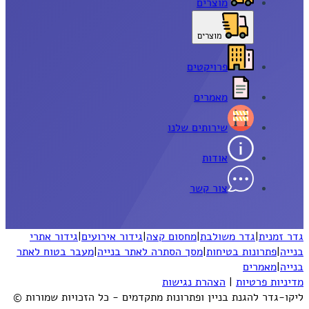
מוצרים
מוצרים
פרויקטים
מאמרים
שירותים שלנו
אודות
צור קשר
גדר זמנית
|
גדר משולבת
|
מחסום קצה
|
גידור אירועים
|
גידור אתרי
בנייה
|
פתרונות בטיחות
|
מסך הסתרה לאתר בנייה
|
מעבר בטוח לאתר
בנייה
|
מאמרים
מדיניות פרטיות
|
הצהרת נגישות
ליקו-גדר להגנת בניין ופתרונות מתקדמים - כל הזכויות שמורות ©