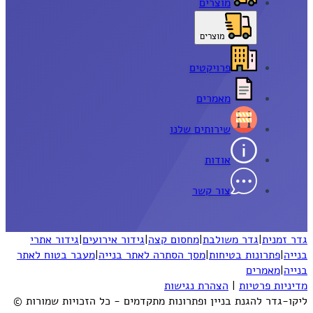
מוצרים
מוצרים
פרויקטים
מאמרים
שירותים שלנו
אודות
צור קשר
גדר זמנית
|
גדר משולבת
|
מחסום קצה
|
גידור אירועים
|
גידור אתרי
בנייה
|
פתרונות בטיחות
|
מסך הסתרה לאתר בנייה
|
מעבר בטוח לאתר
בנייה
|
מאמרים
מדיניות פרטיות
|
הצהרת נגישות
ליקו-גדר להגנת בניין ופתרונות מתקדמים - כל הזכויות שמורות ©