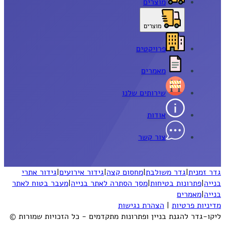
מוצרים
מוצרים
פרויקטים
מאמרים
שירותים שלנו
אודות
צור קשר
גדר זמנית
|
גדר משולבת
|
מחסום קצה
|
גידור אירועים
|
גידור אתרי
בנייה
|
פתרונות בטיחות
|
מסך הסתרה לאתר בנייה
|
מעבר בטוח לאתר
בנייה
|
מאמרים
מדיניות פרטיות
|
הצהרת נגישות
ליקו-גדר להגנת בניין ופתרונות מתקדמים - כל הזכויות שמורות ©