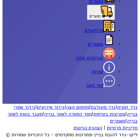
מוצרים
מוצרים
פרויקטים
מאמרים
שירותים שלנו
אודות
צור קשר
גדר זמנית
|
גדר משולבת
|
מחסום קצה
|
גידור אירועים
|
גידור אתרי
בנייה
|
פתרונות בטיחות
|
מסך הסתרה לאתר בנייה
|
מעבר בטוח לאתר
בנייה
|
מאמרים
מדיניות פרטיות
|
הצהרת נגישות
ליקו-גדר להגנת בניין ופתרונות מתקדמים - כל הזכויות שמורות ©