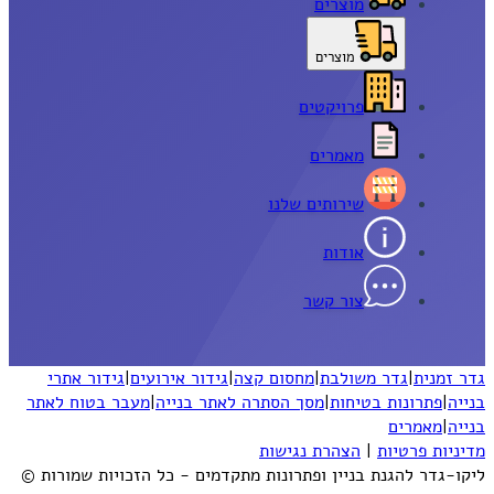
מוצרים
מוצרים
פרויקטים
מאמרים
שירותים שלנו
אודות
צור קשר
גדר זמנית
|
גדר משולבת
|
מחסום קצה
|
גידור אירועים
|
גידור אתרי
בנייה
|
פתרונות בטיחות
|
מסך הסתרה לאתר בנייה
|
מעבר בטוח לאתר
בנייה
|
מאמרים
מדיניות פרטיות
|
הצהרת נגישות
ליקו-גדר להגנת בניין ופתרונות מתקדמים - כל הזכויות שמורות ©