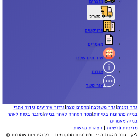
מוצרים
מוצרים
פרויקטים
מאמרים
שירותים שלנו
אודות
צור קשר
גדר זמנית
|
גדר משולבת
|
מחסום קצה
|
גידור אירועים
|
גידור אתרי
בנייה
|
פתרונות בטיחות
|
מסך הסתרה לאתר בנייה
|
מעבר בטוח לאתר
בנייה
|
מאמרים
מדיניות פרטיות
|
הצהרת נגישות
ליקו-גדר להגנת בניין ופתרונות מתקדמים - כל הזכויות שמורות ©